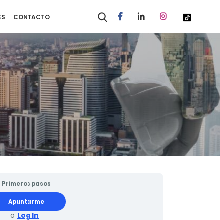
ES
CONTACTO
Primeros pasos
Apuntarme
o
Log In