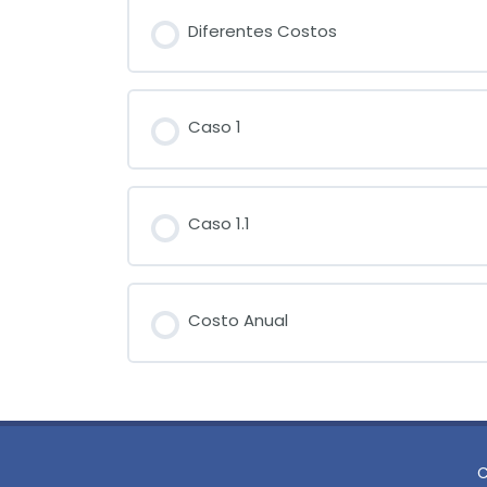
Diferentes Costos
Caso 1
Caso 1.1
Costo Anual
C