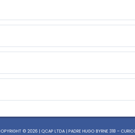
OPYRIGHT © 2026 | QCAP LTDA | PADRE HUGO BYRNE 318 – CURIC