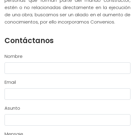
personas que forman parte del mundo constructor,
estén o no relacionadas directamente en la ejecución
de una obra; buscamos ser un aliado en el aumento de
conocimientos, por ello incorporamos Convenios.
Contáctanos
Nombre
Email
Asunto
Mensaje