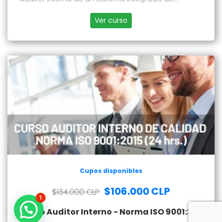
Gestión
Ver curso
Cupos disponibles
$106.000 CLP
$134.000 CLP
1
Curso Auditor Interno - Norma ISO 9001:2015