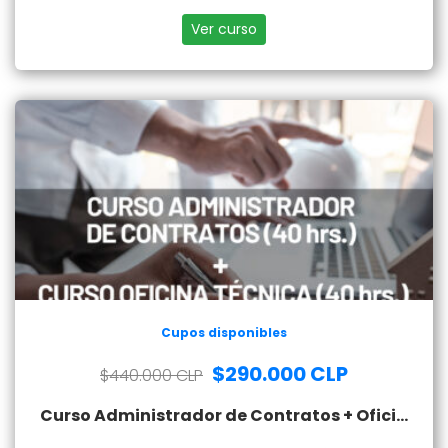
técnica de obras
Ver curso
Cupos disponibles
$290.000 CLP
$440.000 CLP
Curso Administrador de Contratos + Oficina Técnica