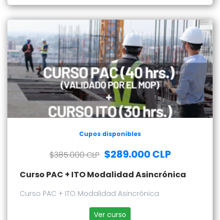
Cupos disponibles
$289.000 CLP
$385.000 CLP
Curso PAC + ITO Modalidad Asincrónica
Curso PAC + ITO Modalidad Asincrónica
Ver curso