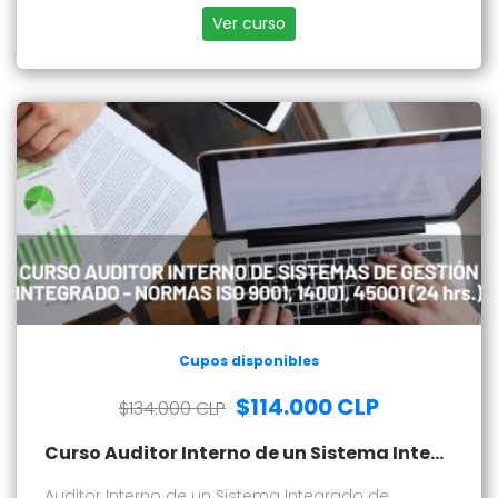
45001:2018
Ver curso
Cupos disponibles
$114.000 CLP
$134.000 CLP
Curso Auditor Interno de un Sistema Integrado de Gestión
Auditor Interno de un Sistema Integrado de