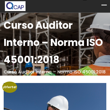
Curso Auditor
Interno – Norma ISO
45001:2018
Curso Auditor Interno – Norma ISO 45001:2018
¡Oferta!