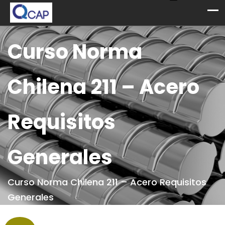
Curso Norma
Chilena 211 – Acero
Requisitos
Generales
Curso Norma Chilena 211 – Acero Requisitos
Generales