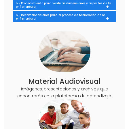
5.- Procedimiento para verificar dimensiones y aspectos de la
enfierradura
6.- Recomendaciones para el proceso de fabricación de la
enfierradura
Material Audiovisual
Imágenes, presentaciones y archivos que
encontrarás en la plataforma de aprendizaje.