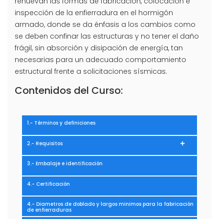
renuevan las formas de fabricación, colocación e
inspección de la enfierradura en el hormigón
armado, donde se da énfasis a los cambios como
se deben confinar las estructuras y no tener el daño
frágil, sin absorción y disipación de energía, tan
necesarias para un adecuado comportamiento
estructural frente a solicitaciones sísmicas.
Contenidos del Curso:
1.- Términos y definiciones
2.- Requisitos
3.- Embalaje e identificación
4.- Certificación
4.- Diametros de doblado y largos minimos para la fabricación
de enfierraduras