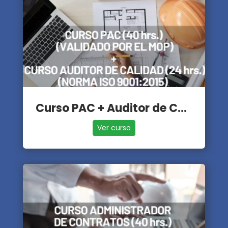
Curso PAC + Auditor de Calidad
Ver curso