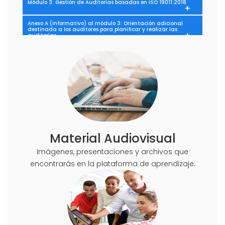
Módulo 3: Gestión de Auditorías basadas en ISO 19011:2018
Anexo A (Informativo) al módulo 3: Orientación adicional
destinada a los auditores para planificar y realizar las
auditorías
Material Audiovisual
Imágenes, presentaciones y archivos que
encontrarás en la plataforma de aprendizaje.