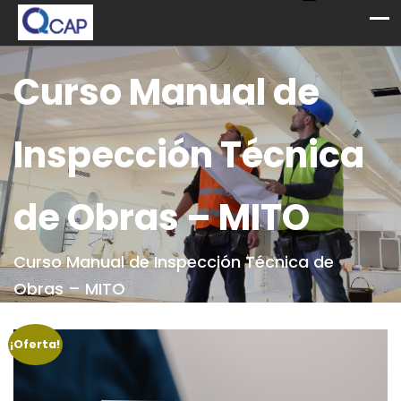
Curso Manual de
Inspección Técnica
de Obras – MITO
Curso Manual de Inspección Técnica de
Obras – MITO
¡Oferta!