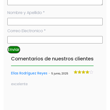
Nombre y Apellido
*
Correo Electronico
*
Comentarios de nuestros clientes
Elías Rodríguez Reyes
–
5 junio, 2025
Valorado
con
4
de
excelente
5