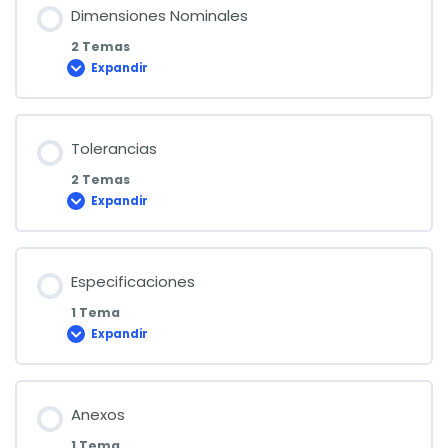
Dimensiones Nominales
2 Temas
Expandir
Dimensiones
Nominales
Tolerancias
2 Temas
Expandir
Tolerancias
Especificaciones
1 Tema
Expandir
Especificaciones
Anexos
1 Tema