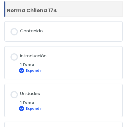
Norma Chilena 174
Contenido
Introducción
1 Tema
Expandir
Introducción
Unidades
1 Tema
Expandir
Unidades