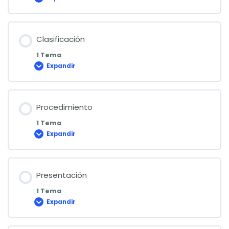
Términos
y
definiciones
Clasificación
1 Tema
Expandir
Clasificación
Procedimiento
1 Tema
Expandir
Procedimiento
Presentación
1 Tema
Expandir
Presentación