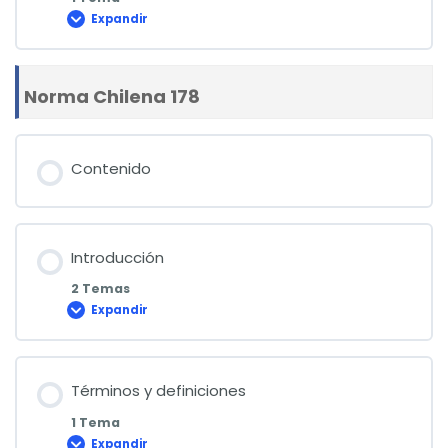
Expandir
Anexos
Norma Chilena 178
Contenido
Introducción
2 Temas
Expandir
Introducción
Términos y definiciones
1 Tema
Expandir