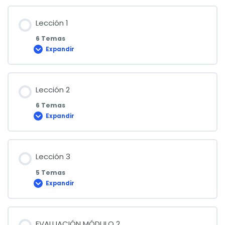
Lección 1
6 Temas
Expandir
Lección
1
Lección 2
6 Temas
Expandir
Lección
2
Lección 3
5 Temas
Expandir
Lección
3
EVALUACIÓN MÓDULO 2