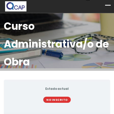
Curso
Administrativa/o de
Obra
Estado actual
NO INSCRITO