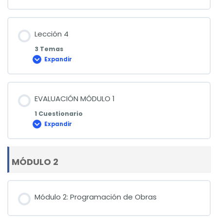
3
Lección 4
3 Temas
Expandir
Lección
4
EVALUACIÓN MÓDULO 1
1 Cuestionario
Expandir
EVALUACIÓN
MÓDULO
1
MÓDULO 2
Módulo 2: Programación de Obras