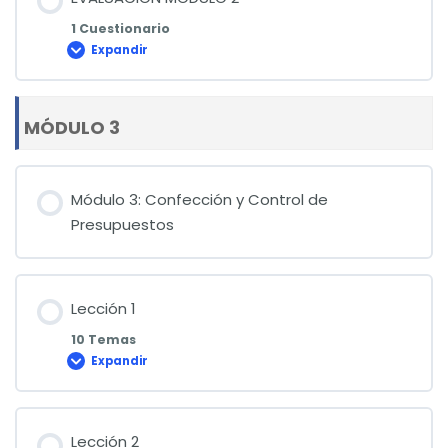
1 Cuestionario
Expandir
EVALUACIÓN
MÓDULO
2
MÓDULO 3
Módulo 3: Confección y Control de
Presupuestos
Lección 1
10 Temas
Expandir
Lección
1
Lección 2