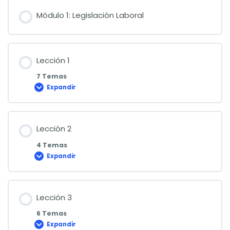
Módulo 1: Legislación Laboral
Lección 1
7 Temas
Expandir
Lección
1
Lección 2
4 Temas
Expandir
Lección
2
Lección 3
6 Temas
Expandir
Lección