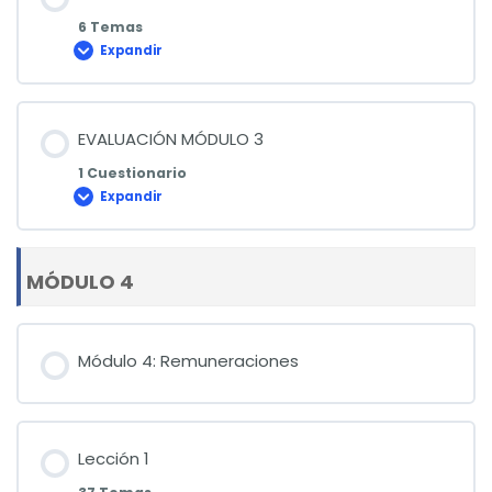
6 Temas
Expandir
Lección
2
EVALUACIÓN MÓDULO 3
1 Cuestionario
Expandir
EVALUACIÓN
MÓDULO
3
MÓDULO 4
Módulo 4: Remuneraciones
Lección 1