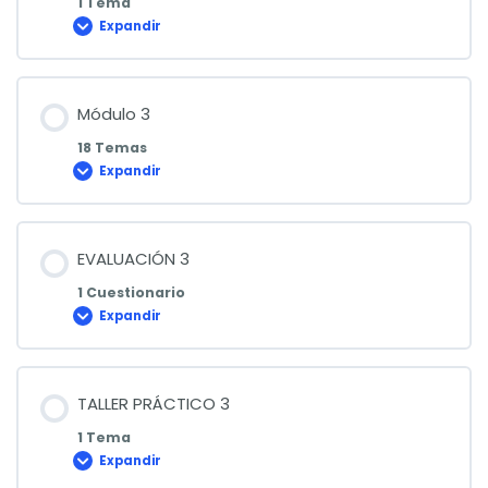
1 Tema
Expandir
TALLER
PRÁCTICO
2
Módulo 3
18 Temas
Expandir
Módulo
3
EVALUACIÓN 3
1 Cuestionario
Expandir
EVALUACIÓN
3
TALLER PRÁCTICO 3
1 Tema
Expandir
TALLER
PRÁCTICO