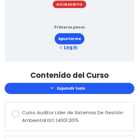
NO INSCRITO
Primeros pasos
Apuntarme
o
Log In
Contenido del Curso
Expandir todo
Lecciones
Curso Auditor Líder de Sistemas De Gestión
Ambiental ISO 14001:2015