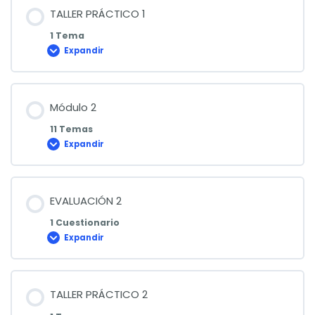
TALLER PRÁCTICO 1
1 Tema
Expandir
TALLER
PRÁCTICO
1
Módulo 2
11 Temas
Expandir
Módulo
2
EVALUACIÓN 2
1 Cuestionario
Expandir
EVALUACIÓN
2
TALLER PRÁCTICO 2