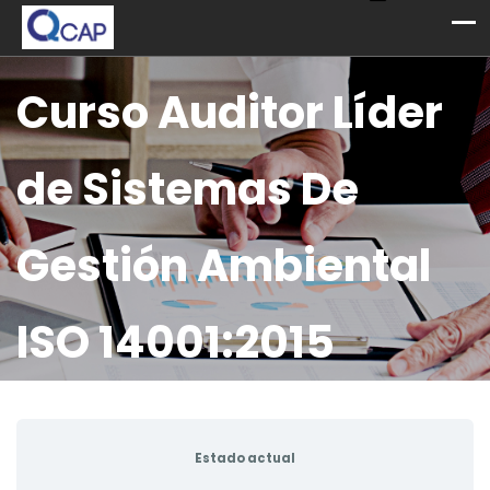
Curso Auditor Líder
de Sistemas De
Gestión Ambiental
ISO 14001:2015
Estado actual