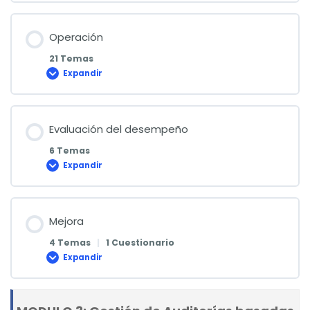
Operación
21 Temas
Expandir
Operación
Evaluación del desempeño
6 Temas
Expandir
Evaluación
del
desempeño
Mejora
4 Temas
|
1 Cuestionario
Expandir
Mejora