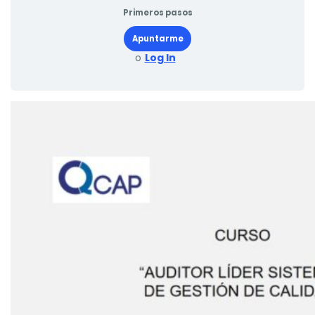
Primeros pasos
Apuntarme
o
Log In