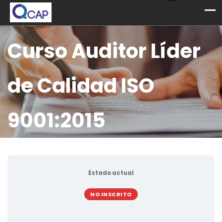
Curso Auditor Líder
de Calidad ISO
9001:2015
Estado actual
NO INSCRITO