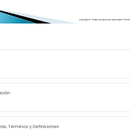
ación
vas, Términos y Definiciones