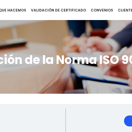
QUE HACEMOS
VALIDACIÓN DE CERTIFICADO
CONVENIOS
CLIENT
ción de la Norma ISO 9