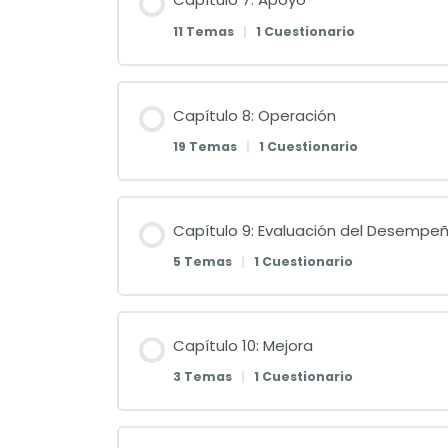
11 Temas
|
1 Cuestionario
Capítulo 8: Operación
19 Temas
|
1 Cuestionario
Capítulo 9: Evaluación del Desempe
5 Temas
|
1 Cuestionario
Capítulo 10: Mejora
3 Temas
|
1 Cuestionario