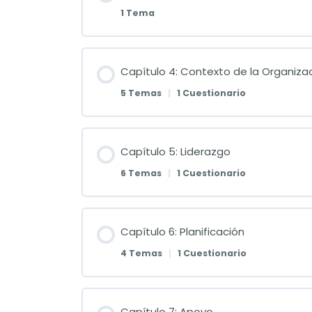
1 Tema
Capítulo 4: Contexto de la Organiza
5 Temas
|
1 Cuestionario
Capítulo 5: Liderazgo
6 Temas
|
1 Cuestionario
Capítulo 6: Planificación
4 Temas
|
1 Cuestionario
Capítulo 7: Apoyo