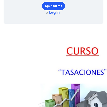
Apuntarme
o
Log In