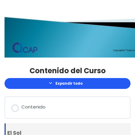
Contenido del Curso
Expandir todo
Lecciones
Contenido
El Sol