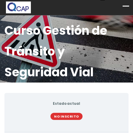
Curso Gestión de
Tránsito y
Seguridad Vial
Estado actual
NO INSCRITO