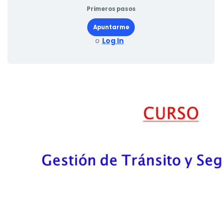
Primeros pasos
Apuntarme
o
Log In