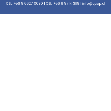
CEL. +56 9 6627 0090 | CEL. +56 9 9714 3119 | info@qcap.cl