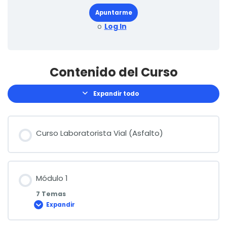
Apuntarme
o
Log In
Contenido del Curso
Expandir todo
Lecciones
Curso Laboratorista Vial (Asfalto)
Módulo 1
7 Temas
Expandir
Módulo
1