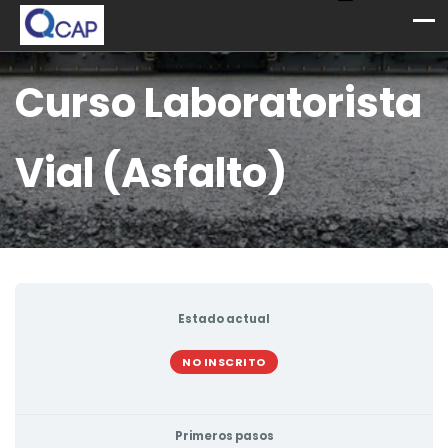
Curso Laboratorista
Vial (Asfalto)
Estado actual
NO INSCRITO
Primeros pasos