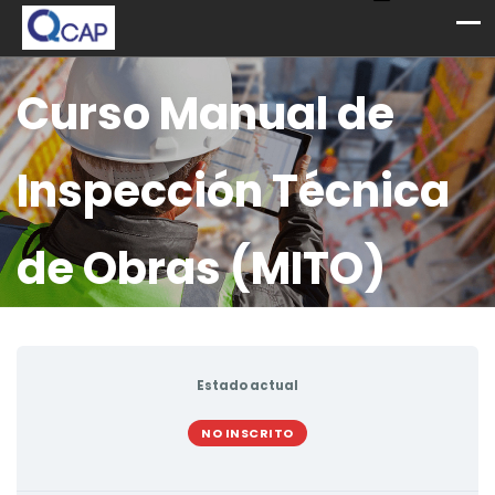
Curso Manual de
Inspección Técnica
de Obras (MITO)
Estado actual
NO INSCRITO