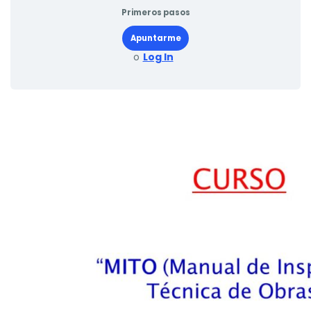
Primeros pasos
Apuntarme
o
Log In