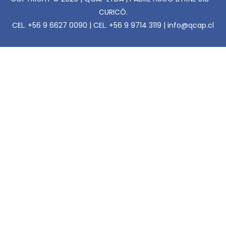
CURICÓ.
CEL. +56 9 6627 0090 | CEL. +56 9 9714 3119 | info@qcap.cl