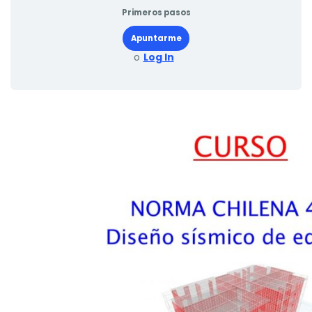
Primeros pasos
Apuntarme
o
Log In