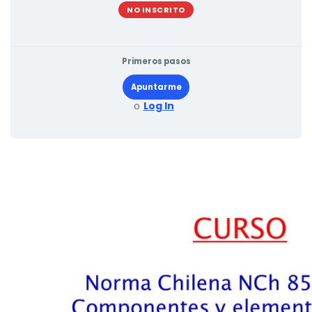
NO INSCRITO
Primeros pasos
Apuntarme
o
Log In