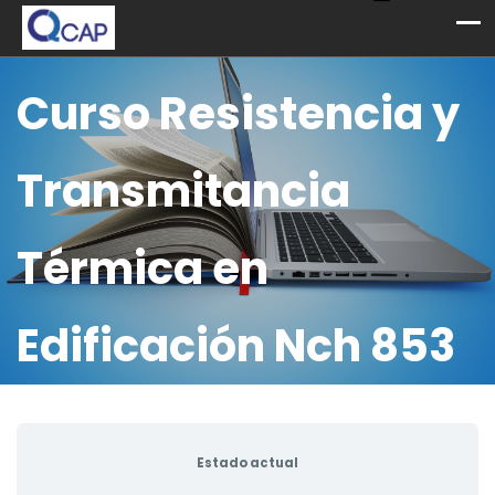
Curso Resistencia y
Transmitancia
Térmica en
Edificación Nch 853
Estado actual