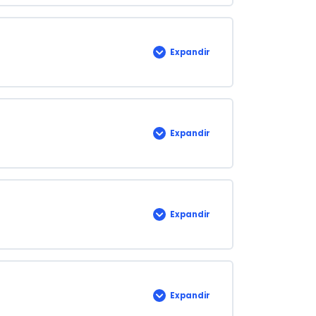
Expandir
Lección
2
Expandir
Lección
3
Expandir
Lección
4
Expandir
Lección
5