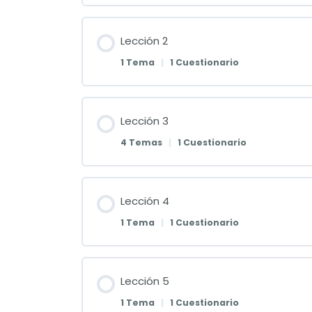
Lección 2
1 Tema
|
1 Cuestionario
Lección 3
4 Temas
|
1 Cuestionario
Lección 4
1 Tema
|
1 Cuestionario
Lección 5
1 Tema
|
1 Cuestionario