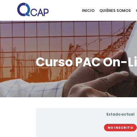
INICIO
QUIÉNES SOMOS
Curso PAC On-L
Estado actual
NO INSCRITO