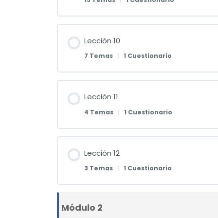
Lección 10
7 Temas
|
1 Cuestionario
Lección 11
4 Temas
|
1 Cuestionario
Lección 12
3 Temas
|
1 Cuestionario
Módulo 2