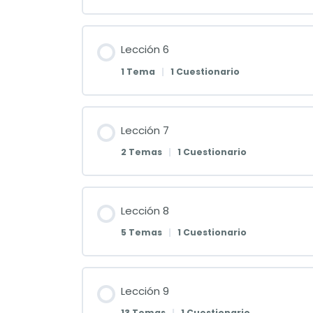
Lección 6
1 Tema
|
1 Cuestionario
Lección 7
2 Temas
|
1 Cuestionario
Lección 8
5 Temas
|
1 Cuestionario
Lección 9
13 Temas
|
1 Cuestionario