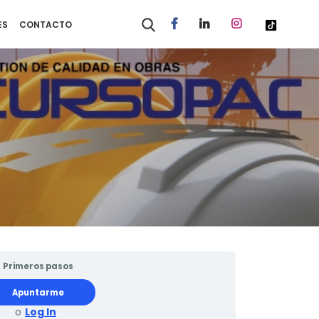
ES
CONTACTO
Primeros pasos
Apuntarme
o
Log In