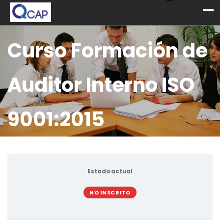
Curso Formación de
Auditor Interno ISO
9001:2015
Estado actual
NO INSCRITO