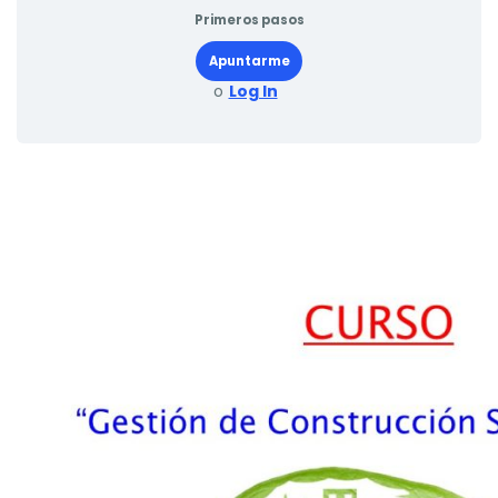
Primeros pasos
Apuntarme
o
Log In