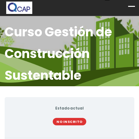
Curso Gestión de
Construcción
Sustentable
Estado actual
NO INSCRITO