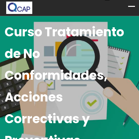
Curso Tratamiento
de No
Conformidades,
Acciones
Correctivas y