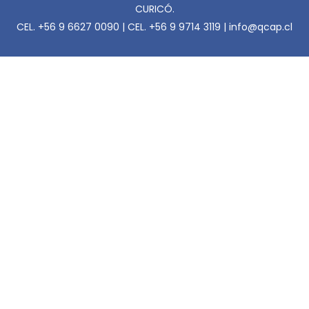
CURICÓ.
CEL. +56 9 6627 0090 | CEL. +56 9 9714 3119 | info@qcap.cl