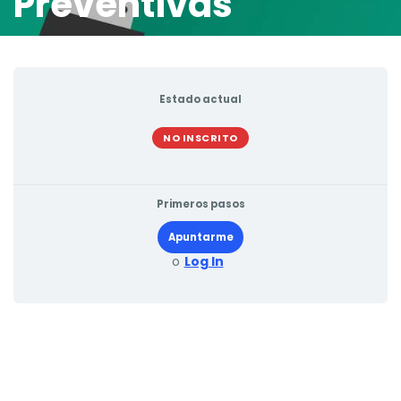
Preventivas
Estado actual
NO INSCRITO
Primeros pasos
Apuntarme
o
Log In