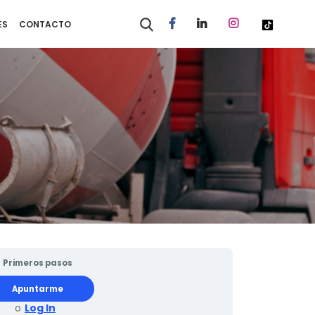
ES
CONTACTO
Primeros pasos
Apuntarme
o
Log In