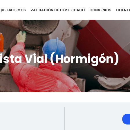
QUE HACEMOS
VALIDACIÓN DE CERTIFICADO
CONVENIOS
CLIENT
ista Vial (Hormigón)