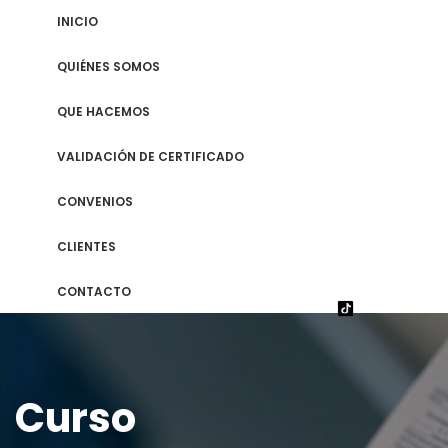
INICIO
QUIÉNES SOMOS
QUE HACEMOS
VALIDACIÓN DE CERTIFICADO
CONVENIOS
CLIENTES
CONTACTO
Curso