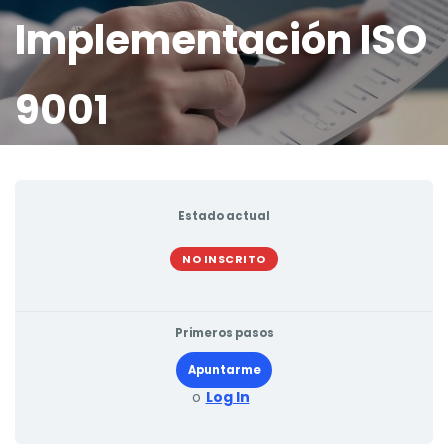
Implementación ISO
9001
Estado actual
NO INSCRITO
Primeros pasos
Apuntarme
o
Log In