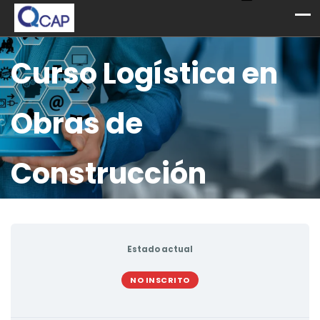
Curso Logística en
Obras de
Construcción
Estado actual
NO INSCRITO