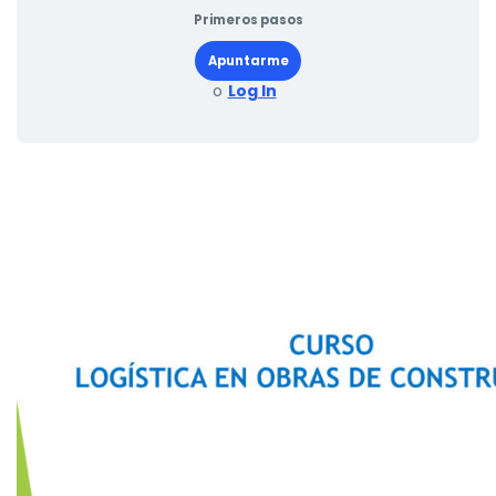
Primeros pasos
Apuntarme
o
Log In