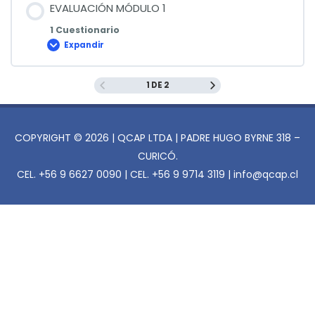
EVALUACIÓN MÓDULO 1
1 Cuestionario
Expandir
EVALUACIÓN
MÓDULO
1
1 DE 2
COPYRIGHT © 2026 | QCAP LTDA | PADRE HUGO BYRNE 318 –
CURICÓ.
CEL. +56 9 6627 0090 | CEL. +56 9 9714 3119 | info@qcap.cl