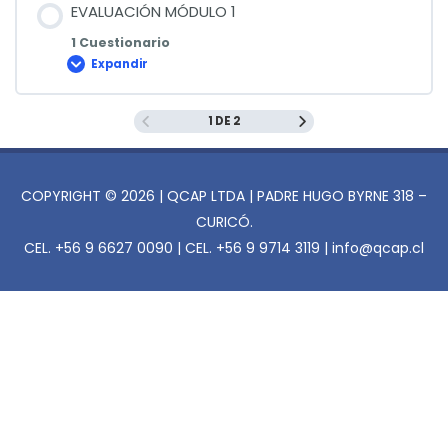
EVALUACIÓN MÓDULO 1
1 Cuestionario
Expandir
EVALUACIÓN
MÓDULO
1
1 DE 2
COPYRIGHT © 2026 | QCAP LTDA | PADRE HUGO BYRNE 318 –
CURICÓ.
CEL. +56 9 6627 0090 | CEL. +56 9 9714 3119 | info@qcap.cl