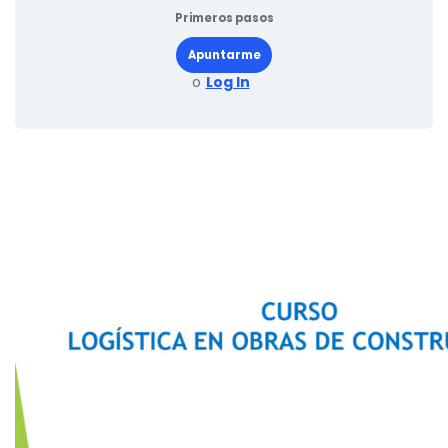
Primeros pasos
Apuntarme
o
Log In