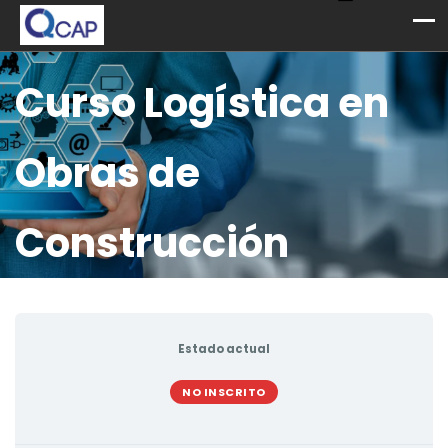
Curso Logística en
Obras de
Construcción
Estado actual
NO INSCRITO