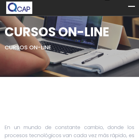
CURSOS ON-LINE
CURSOS ON-LINE
En un mundo de constante cambio, donde los
procesos tecnológicos van cada vez más rápido, es