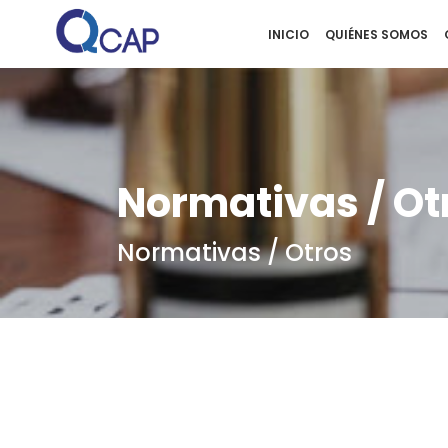
INICIO
QUIÉNES SOMOS
Normativas / Ot
Normativas / Otros