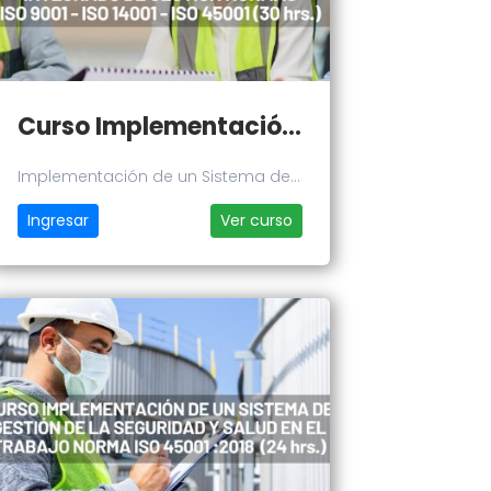
Curso Implementación de un Sistema de Gestión Integrado - Normas ISO 9001 - ISO 14001 - ISO 45001
Implementación de un Sistema de
Gestión Integrado - Normas ISO
Ingresar
Ver curso
9001 - ISO 14001 - ISO 45001