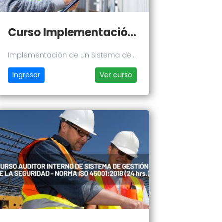
Curso Implementación de un Sistema de Gestión de la Seguridad y Salud en el Trabajo - Norma ISO 45001:2018
Implementación de un Sistema de
Gestión de la Seguridad y Salud en
Ingresar
Ver curso
el Trabajo - Norma ISO 45001:2018