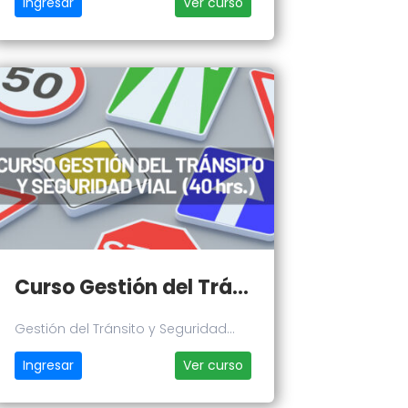
Ingresar
Ver curso
Curso Gestión del Tránsito y Seguridad Vial
Gestión del Tránsito y Seguridad
Vial
Ingresar
Ver curso