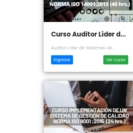
Curso Auditor Líder de Sistemas de Gestión Ambiental Norma ISO 14001:2015
Auditor Líder de Sistemas de
Gestión Ambiental Norma ISO
Ingresar
Ver curso
14001:2015