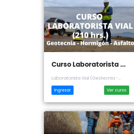
Curso Laboratorista Vial (Geotecnia - Hormigón - Asfalto)
Laboratorista Vial (Geotecnia -
Hormigón - Asfalto)
Ingresar
Ver curso