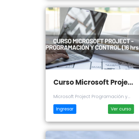
Curso Microsoft Project Programación y Control de Proyectos
Microsoft Project Programación y
Control de Proyectos
Ingresar
Ver curso