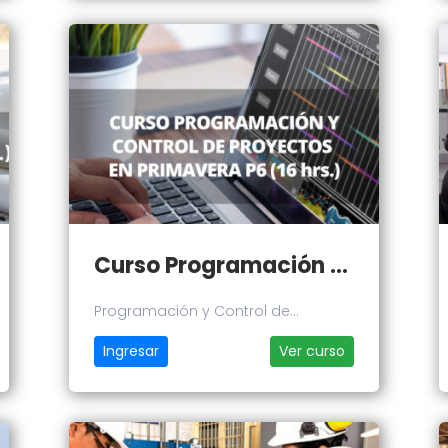
Curso Programación y Control de Proyectos en Primavera P6
Programación y Control de
Proyectos en Primavera P6
Ingresar
Ver curso