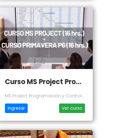
Curso MS Project Programación y Control de Proyectos + Curso Programación y Control de Proyectos en Primavera P6
MS Project Programación y Control
de Proyectos + Curso
Ingresar
Ver curso
Programación y Control de
Proyectos en Primavera P6