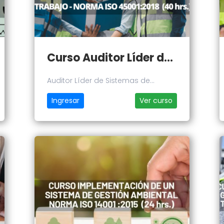
Curso Auditor Líder de Sistemas de Gestión de la Seguridad y Salud en el Trabajo - Norma 45001:2018
Auditor Líder de Sistemas de
Gestión de la Seguridad y Salud en
Ingresar
Ver curso
el Trabajo - Norma 45001:2018