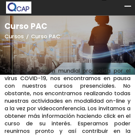
Curso PAC
Cursos
Curso PAC
Dada la situación mundial producida por el
virus COVID-19, nos encontramos en pausa
con nuestros cursos presenciales. No
obstante, nos encontramos realizando todas
nuestras actividades en modalidad on-line y
a la vez por videoconferencia. Los invitamos a
obtener más información haciendo click en el
curso de su interés. Esperamos poder
reunirnos pronto y así contribuir en la